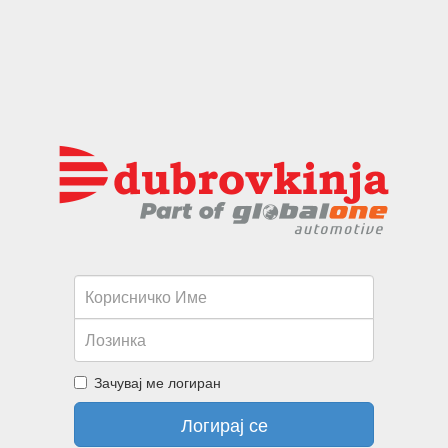
Зачувај ме логиран